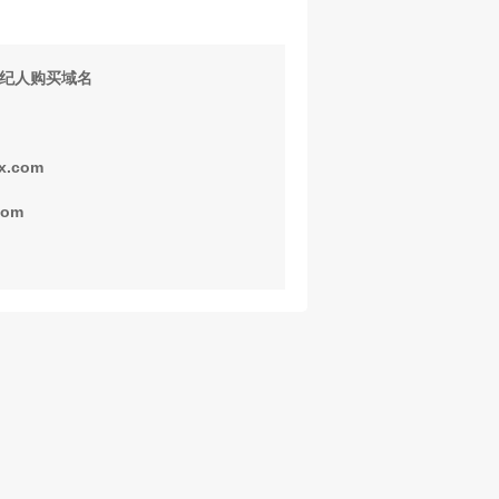
纪人购买域名
x.com
com