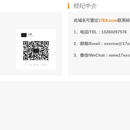
经纪中介
此域名可通过
17EX.com
联系经
1、电话/TEL：13260297576
2、邮箱/Email：escrow@17e
3、微信/WeChat：www17ex